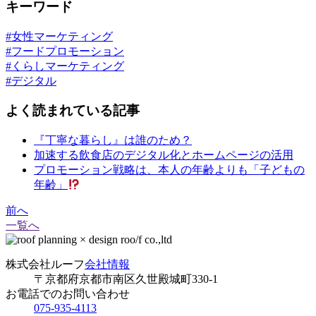
キーワード
#女性マーケティング
#フードプロモーション
#くらしマーケティング
#デジタル
よく読まれている記事
『丁寧な暮らし』は誰のため？
加速する飲食店のデジタル化とホームページの活用
プロモーション戦略は、本人の年齢よりも「子どもの
年齢」
前へ
一覧へ
株式会社ルーフ
会社情報
〒京都府京都市南区久世殿城町330-1
お電話でのお問い合わせ
075-935-4113