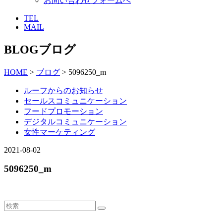
お問い合わせフォームへ
TEL
MAIL
BLOG
ブログ
HOME
>
ブログ
> 5096250_m
ルーフからのお知らせ
セールスコミュニケーション
フードプロモーション
デジタルコミュニケーション
女性マーケティング
2021-08-02
5096250_m