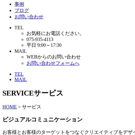
事例
ブログ
お問い合わせ
TEL
お気軽にお電話ください。
075-935-4113
平日 9:00～17:30
MAIL
WEBからのお問い合わせ
お問い合わせフォームへ
TEL
MAIL
SERVICE
サービス
HOME
> サービス
ビジュアルコミュニケーション
お客様とお客様のターゲットをつなぐクリエイティブをデザ