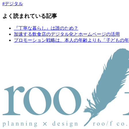
#デジタル
よく読まれている記事
『丁寧な暮らし』は誰のため？
加速する飲食店のデジタル化とホームページの活用
プロモーション戦略は、本人の年齢よりも「子どもの年