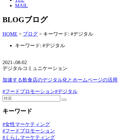
MAIL
BLOG
ブログ
HOME
>
ブログ
> キーワード:
#デジタル
キーワード:
#デジタル
2021-.08-02
デジタルコミュニケーション
加速する飲食店のデジタル化とホームページの活用
#フードプロモーション
#デジタル
キーワード
#女性マーケティング
#フードプロモーション
#くらしマーケティング