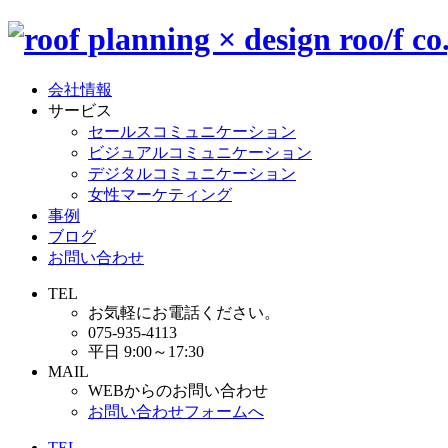
会社情報
サービス
セールスコミュニケーション
ビジュアルコミュニケーション
デジタルコミュニケーション
女性マーケティング
事例
ブログ
お問い合わせ
TEL
お気軽にお電話ください。
075-935-4113
平日 9:00～17:30
MAIL
WEBからのお問い合わせ
お問い合わせフォームへ
TEL