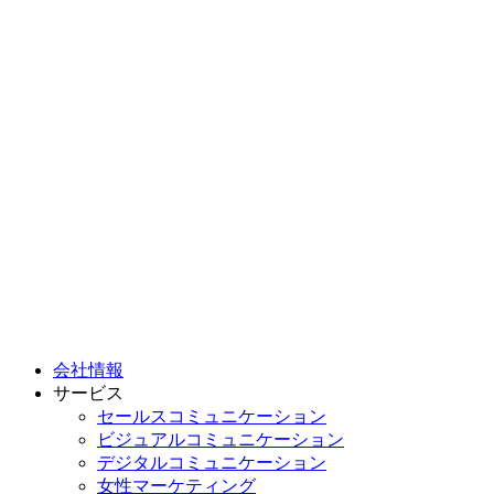
会社情報
サービス
セールスコミュニケーション
ビジュアルコミュニケーション
デジタルコミュニケーション
女性マーケティング