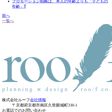
プロモーション戦略は、本人の年齢よりも「子どもの
年齢」⁉
前へ
一覧へ
株式会社ルーフ
会社情報
〒京都府京都市南区久世殿城町330-1
お電話でのお問い合わせ