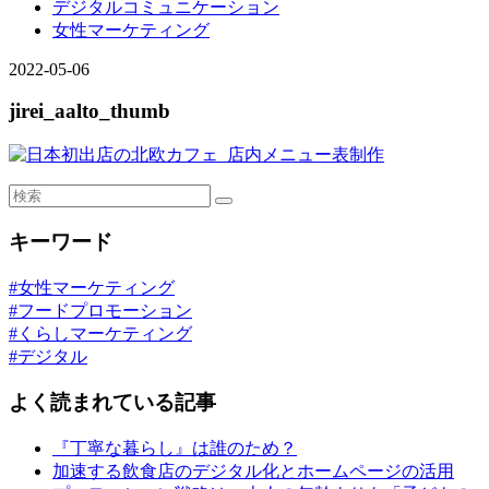
デジタルコミュニケーション
女性マーケティング
2022-05-06
jirei_aalto_thumb
キーワード
#女性マーケティング
#フードプロモーション
#くらしマーケティング
#デジタル
よく読まれている記事
『丁寧な暮らし』は誰のため？
加速する飲食店のデジタル化とホームページの活用