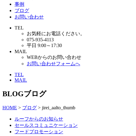
事例
ブログ
お問い合わせ
TEL
お気軽にお電話ください。
075-935-4113
平日 9:00～17:30
MAIL
WEBからのお問い合わせ
お問い合わせフォームへ
TEL
MAIL
BLOG
ブログ
HOME
>
ブログ
> jirei_aalto_thumb
ルーフからのお知らせ
セールスコミュニケーション
フードプロモーション