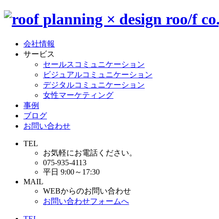
会社情報
サービス
セールスコミュニケーション
ビジュアルコミュニケーション
デジタルコミュニケーション
女性マーケティング
事例
ブログ
お問い合わせ
TEL
お気軽にお電話ください。
075-935-4113
平日 9:00～17:30
MAIL
WEBからのお問い合わせ
お問い合わせフォームへ
TEL