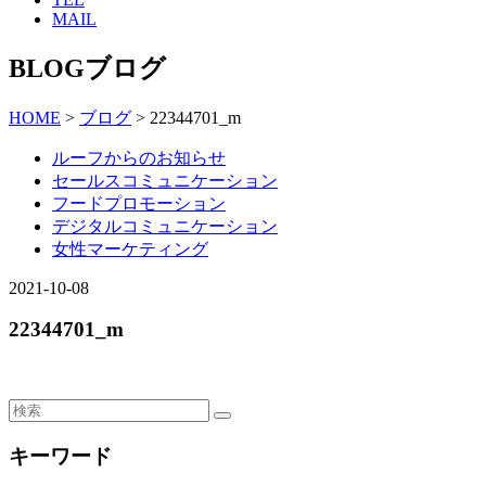
MAIL
BLOG
ブログ
HOME
>
ブログ
> 22344701_m
ルーフからのお知らせ
セールスコミュニケーション
フードプロモーション
デジタルコミュニケーション
女性マーケティング
2021-10-08
22344701_m
キーワード