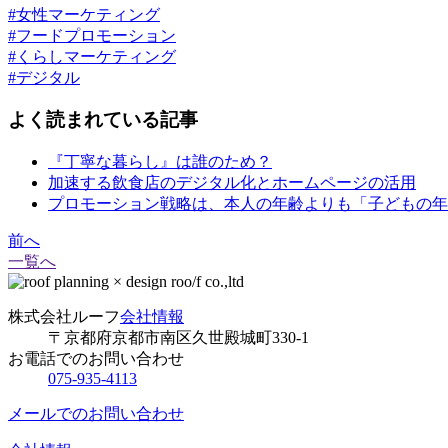
#女性マーケティング
#フードプロモーション
#くらしマーケティング
#デジタル
よく読まれている記事
『丁寧な暮らし』は誰のため？
加速する飲食店のデジタル化とホームページの活用
プロモーション戦略は、本人の年齢よりも「子どもの年
前へ
一覧へ
株式会社ルーフ
会社情報
〒京都府京都市南区久世殿城町330-1
お電話でのお問い合わせ
075-935-4113
メールでのお問い合わせ